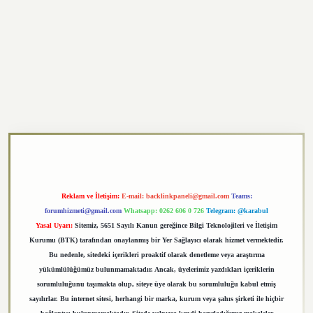
https://elexbett.net/
betexper.xyz
Reklam ve İletişim:
E-mail:
backlinkpaneli@gmail.com
Teams:
forumhizmeti@gmail.com
Whatsapp: 0262 606 0 726
Telegram: @karabul
Yasal Uyarı:
Sitemiz, 5651 Sayılı Kanun gereğince Bilgi Teknolojileri ve İletişim
Kurumu (BTK) tarafından onaylanmış bir Yer Sağlayıcı olarak hizmet vermektedir.
Bu nedenle, sitedeki içerikleri proaktif olarak denetleme veya araştırma
yükümlülüğümüz bulunmamaktadır. Ancak, üyelerimiz yazdıkları içeriklerin
sorumluluğunu taşımakta olup, siteye üye olarak bu sorumluluğu kabul etmiş
sayılırlar. Bu internet sitesi, herhangi bir marka, kurum veya şahıs şirketi ile hiçbir