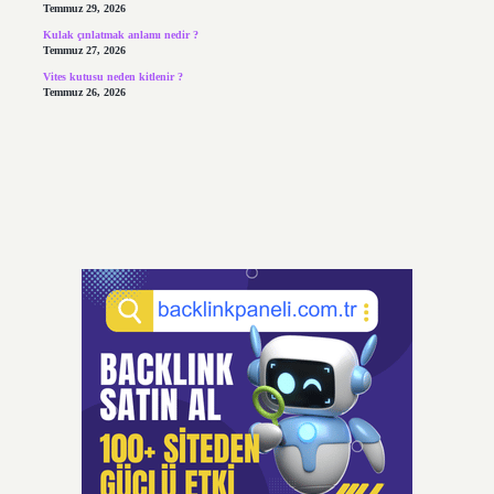
Temmuz 29, 2026
Kulak çınlatmak anlamı nedir ?
Temmuz 27, 2026
Vites kutusu neden kitlenir ?
Temmuz 26, 2026