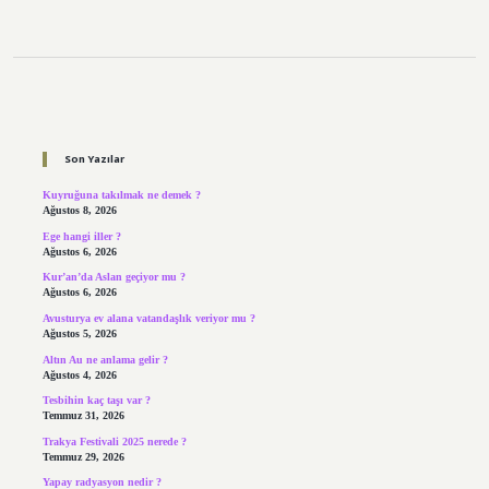
Sidebar
Son Yazılar
Kuyruğuna takılmak ne demek ?
Ağustos 8, 2026
Ege hangi iller ?
Ağustos 6, 2026
Kur’an’da Aslan geçiyor mu ?
Ağustos 6, 2026
Avusturya ev alana vatandaşlık veriyor mu ?
Ağustos 5, 2026
Altın Au ne anlama gelir ?
Ağustos 4, 2026
Tesbihin kaç taşı var ?
Temmuz 31, 2026
Trakya Festivali 2025 nerede ?
Temmuz 29, 2026
Yapay radyasyon nedir ?