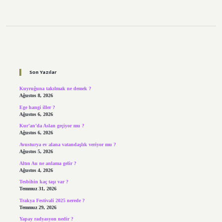
Sidebar
Son Yazılar
Kuyruğuna takılmak ne demek ?
Ağustos 8, 2026
Ege hangi iller ?
Ağustos 6, 2026
Kur’an’da Aslan geçiyor mu ?
Ağustos 6, 2026
Avusturya ev alana vatandaşlık veriyor mu ?
Ağustos 5, 2026
Altın Au ne anlama gelir ?
Ağustos 4, 2026
Tesbihin kaç taşı var ?
Temmuz 31, 2026
Trakya Festivali 2025 nerede ?
Temmuz 29, 2026
Yapay radyasyon nedir ?