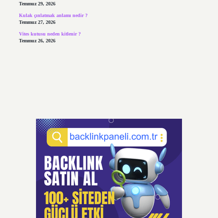
Temmuz 29, 2026
Kulak çınlatmak anlamı nedir ?
Temmuz 27, 2026
Vites kutusu neden kitlenir ?
Temmuz 26, 2026