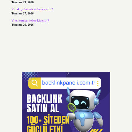
Temmuz 29, 2026
Kulak çınlatmak anlamı nedir ?
Temmuz 27, 2026
Vites kutusu neden kitlenir ?
Temmuz 26, 2026