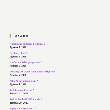
Sidebar
Son Yazılar
Kuyruğuna takılmak ne demek ?
Ağustos 8, 2026
Ege hangi iller ?
Ağustos 6, 2026
Kur’an’da Aslan geçiyor mu ?
Ağustos 6, 2026
Avusturya ev alana vatandaşlık veriyor mu ?
Ağustos 5, 2026
Altın Au ne anlama gelir ?
Ağustos 4, 2026
Tesbihin kaç taşı var ?
Temmuz 31, 2026
Trakya Festivali 2025 nerede ?
Temmuz 29, 2026
Yapay radyasyon nedir ?