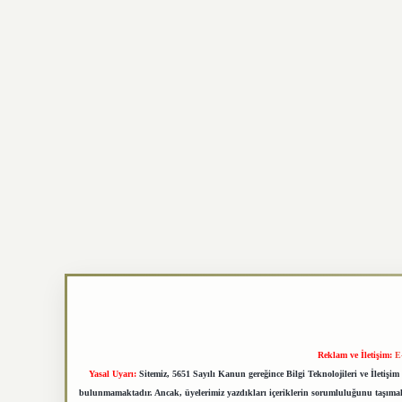
Reklam ve İletişim:
E
Yasal Uyarı:
Sitemiz, 5651 Sayılı Kanun gereğince Bilgi Teknolojileri ve İletiş
bulunmamaktadır. Ancak, üyelerimiz yazdıkları içeriklerin sorumluluğunu taşımakta