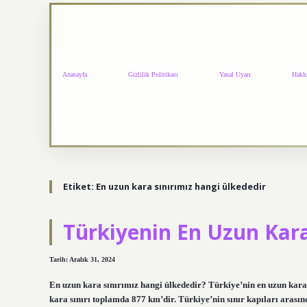
Anasayfa
Gizlilik Politikası
Yasal Uyarı
Hakk
Etiket:
En uzun kara sınırımız hangi ülkededir
Türkiyenin En Uzun Kara
Tarih: Aralık 31, 2024
En uzun kara sınırımız hangi ülkededir? Türkiye’nin en uzun kara s
kara sınırı toplamda 877 km’dir. Türkiye’nin sınır kapıları arasınd