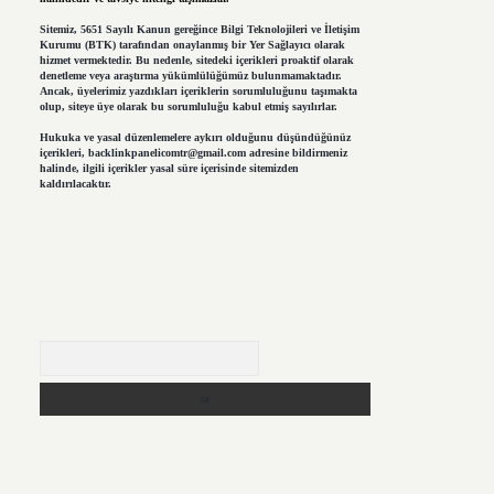
Sitemiz, 5651 Sayılı Kanun gereğince Bilgi Teknolojileri ve İletişim
Kurumu (BTK) tarafından onaylanmış bir Yer Sağlayıcı olarak
hizmet vermektedir. Bu nedenle, sitedeki içerikleri proaktif olarak
denetleme veya araştırma yükümlülüğümüz bulunmamaktadır.
Ancak, üyelerimiz yazdıkları içeriklerin sorumluluğunu taşımakta
olup, siteye üye olarak bu sorumluluğu kabul etmiş sayılırlar.
Hukuka ve yasal düzenlemelere aykırı olduğunu düşündüğünüz
içerikleri,
backlinkpanelicomtr@gmail.com
adresine bildirmeniz
halinde, ilgili içerikler yasal süre içerisinde sitemizden
kaldırılacaktır.
Arama