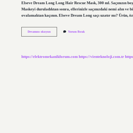
Elseve Dream Long Long Hair Rescue Mask, 300 ml. Saçınızın boy 
Maskeyi duruladıktan sonra, ellerinizle saçınızdaki nemi alın ve bi
ovalamaktan kaçının. Elseve Dream Long saçı uzatır mı? Ürün, öz
Elseve
Devamını okuyun
Yorum Bırak
Dream
Long
Bakım
Suyu
Nasıl
https://elektromekanikforum.com
https://vienteknoloji.com.tr
http
Kullanılır