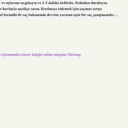
ve uçlarına uygulayın ve 2-3 dakika bekletin. Ardından durulayın.
r havluyla nazikçe sarın. Kırılmayı önlemek için saçınızı sertçe
el formülü ile saç bakımında devrim yaratan eşsiz bir saç şampuanıdır.…
s://petmundo.com.tr
knight online
nttgame
Sitemap