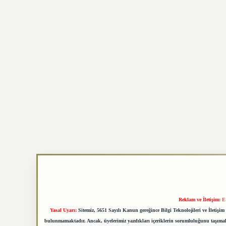
Reklam ve İletişim:
E
Yasal Uyarı:
Sitemiz, 5651 Sayılı Kanun gereğince Bilgi Teknolojileri ve İletiş
bulunmamaktadır. Ancak, üyelerimiz yazdıkları içeriklerin sorumluluğunu taşımakta