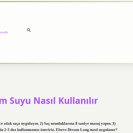
ımızda
 Suyu Nasıl Kullanılır
e ıslak saça uygulayın. 2) Saç uzunluklarına 8 saniye masaj yapın. 3)
 için 2-3 doz kullanmanızı öneririz. Elseve Dream Long nasıl uygulanır?