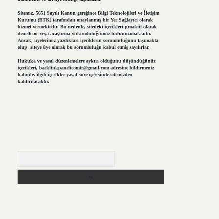
Sitemiz, 5651 Sayılı Kanun gereğince Bilgi Teknolojileri ve İletişim
Kurumu (BTK) tarafından onaylanmış bir Yer Sağlayıcı olarak
hizmet vermektedir. Bu nedenle, sitedeki içerikleri proaktif olarak
denetleme veya araştırma yükümlülüğümüz bulunmamaktadır.
Ancak, üyelerimiz yazdıkları içeriklerin sorumluluğunu taşımakta
olup, siteye üye olarak bu sorumluluğu kabul etmiş sayılırlar.
Hukuka ve yasal düzenlemelere aykırı olduğunu düşündüğünüz
içerikleri,
backlinkpanelicomtr@gmail.com
adresine bildirmeniz
halinde, ilgili içerikler yasal süre içerisinde sitemizden
kaldırılacaktır.
Arama