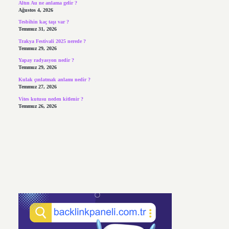
Altın Au ne anlama gelir ?
Ağustos 4, 2026
Tesbihin kaç taşı var ?
Temmuz 31, 2026
Trakya Festivali 2025 nerede ?
Temmuz 29, 2026
Yapay radyasyon nedir ?
Temmuz 29, 2026
Kulak çınlatmak anlamı nedir ?
Temmuz 27, 2026
Vites kutusu neden kitlenir ?
Temmuz 26, 2026