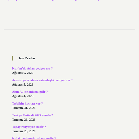
Sidebar
Son Yazılar
Kur’an’da Aslan geçiyor mu ?
Ağustos 6, 2026
Avusturya ev alana vatandaşlık veriyor mu ?
Ağustos 5, 2026
Altın Au ne anlama gelir ?
Ağustos 4, 2026
Tesbihin kaç taşı var ?
Temmuz 31, 2026
Trakya Festivali 2025 nerede ?
Temmuz 29, 2026
Yapay radyasyon nedir ?
Temmuz 29, 2026
Kulak çınlatmak anlamı nedir ?