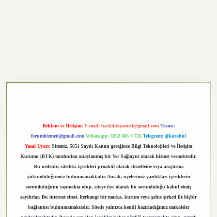
exper.xyz
Reklam ve İletişim:
E-mail:
backlinkpaneli@gmail.com
Teams:
forumhizmeti@gmail.com
Whatsapp: 0262 606 0 726
Telegram: @karabul
Yasal Uyarı:
Sitemiz, 5651 Sayılı Kanun gereğince Bilgi Teknolojileri ve İletişim
Kurumu (BTK) tarafından onaylanmış bir Yer Sağlayıcı olarak hizmet vermektedir.
Bu nedenle, sitedeki içerikleri proaktif olarak denetleme veya araştırma
yükümlülüğümüz bulunmamaktadır. Ancak, üyelerimiz yazdıkları içeriklerin
sorumluluğunu taşımakta olup, siteye üye olarak bu sorumluluğu kabul etmiş
sayılırlar. Bu internet sitesi, herhangi bir marka, kurum veya şahıs şirketi ile hiçbir
bağlantısı bulunmamaktadır. Sitede yalnızca kendi hazırladığımız makaleler