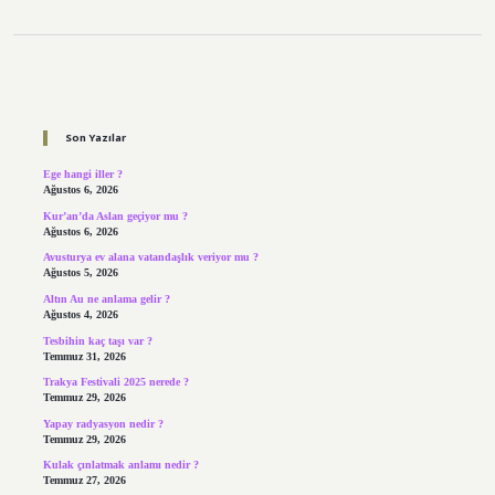
Sidebar
Son Yazılar
Ege hangi iller ?
Ağustos 6, 2026
Kur’an’da Aslan geçiyor mu ?
Ağustos 6, 2026
Avusturya ev alana vatandaşlık veriyor mu ?
Ağustos 5, 2026
Altın Au ne anlama gelir ?
Ağustos 4, 2026
Tesbihin kaç taşı var ?
Temmuz 31, 2026
Trakya Festivali 2025 nerede ?
Temmuz 29, 2026
Yapay radyasyon nedir ?
Temmuz 29, 2026
Kulak çınlatmak anlamı nedir ?
Temmuz 27, 2026