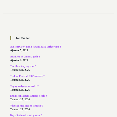
Sidebar
Son Yazılar
Avusturya ev alana vatandaşlık veriyor mu ?
Ağustos 5, 2026
Altın Au ne anlama gelir ?
Ağustos 4, 2026
Tesbihin kaç taşı var ?
Temmuz 31, 2026
Trakya Festivali 2025 nerede ?
Temmuz 29, 2026
Yapay radyasyon nedir ?
Temmuz 29, 2026
Kulak çınlatmak anlamı nedir ?
Temmuz 27, 2026
Vites kutusu neden kitlenir ?
Temmuz 26, 2026
Keyif kelimesi nasıl yazılır ?