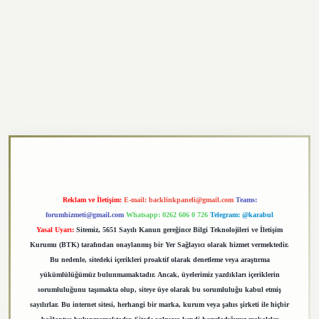
https://elexbett.net/
betexper.xyz
Reklam ve İletişim:
E-mail:
backlinkpaneli@gmail.com
Teams:
forumhizmeti@gmail.com
Whatsapp: 0262 606 0 726
Telegram: @karabul
Yasal Uyarı:
Sitemiz, 5651 Sayılı Kanun gereğince Bilgi Teknolojileri ve İletişim
Kurumu (BTK) tarafından onaylanmış bir Yer Sağlayıcı olarak hizmet vermektedir.
Bu nedenle, sitedeki içerikleri proaktif olarak denetleme veya araştırma
yükümlülüğümüz bulunmamaktadır. Ancak, üyelerimiz yazdıkları içeriklerin
sorumluluğunu taşımakta olup, siteye üye olarak bu sorumluluğu kabul etmiş
sayılırlar. Bu internet sitesi, herhangi bir marka, kurum veya şahıs şirketi ile hiçbir