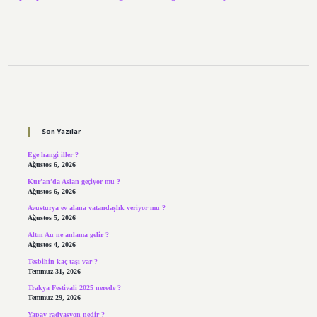
Sidebar
Son Yazılar
Ege hangi iller ?
Ağustos 6, 2026
Kur’an’da Aslan geçiyor mu ?
Ağustos 6, 2026
Avusturya ev alana vatandaşlık veriyor mu ?
Ağustos 5, 2026
Altın Au ne anlama gelir ?
Ağustos 4, 2026
Tesbihin kaç taşı var ?
Temmuz 31, 2026
Trakya Festivali 2025 nerede ?
Temmuz 29, 2026
Yapay radyasyon nedir ?