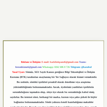
exper.xyz
Reklam ve İletişim:
E-mail:
backlinkpaneli@gmail.com
Teams:
forumhizmeti@gmail.com
Whatsapp: 0262 606 0 726
Telegram: @karabul
Yasal Uyarı:
Sitemiz, 5651 Sayılı Kanun gereğince Bilgi Teknolojileri ve İletişim
Kurumu (BTK) tarafından onaylanmış bir Yer Sağlayıcı olarak hizmet vermektedir.
Bu nedenle, sitedeki içerikleri proaktif olarak denetleme veya araştırma
yükümlülüğümüz bulunmamaktadır. Ancak, üyelerimiz yazdıkları içeriklerin
sorumluluğunu taşımakta olup, siteye üye olarak bu sorumluluğu kabul etmiş
sayılırlar. Bu internet sitesi, herhangi bir marka, kurum veya şahıs şirketi ile hiçbir
bağlantısı bulunmamaktadır. Sitede yalnızca kendi hazırladığımız makaleler