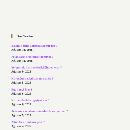
Sidebar
Son Yazılar
Balonun içine karbonat konur mu ?
Ağustos 10, 2026
Polat kaçıncı bölümde dönüyor ?
Ağustos 10, 2026
Yorgunluk hissi ne eksikliğinden olur ?
Ağustos 9, 2026
Kuyruğuna takılmak ne demek ?
Ağustos 8, 2026
Ege hangi iller ?
Ağustos 6, 2026
Kur’an’da Aslan geçiyor mu ?
Ağustos 6, 2026
Avusturya ev alana vatandaşlık veriyor mu ?
Ağustos 5, 2026
Altın Au ne anlama gelir ?
Ağustos 4, 2026