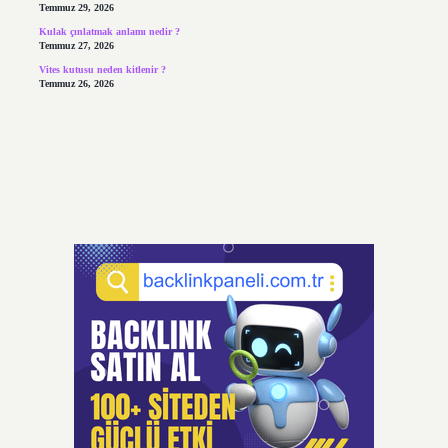
Temmuz 29, 2026
Kulak çınlatmak anlamı nedir ?
Temmuz 27, 2026
Vites kutusu neden kitlenir ?
Temmuz 26, 2026