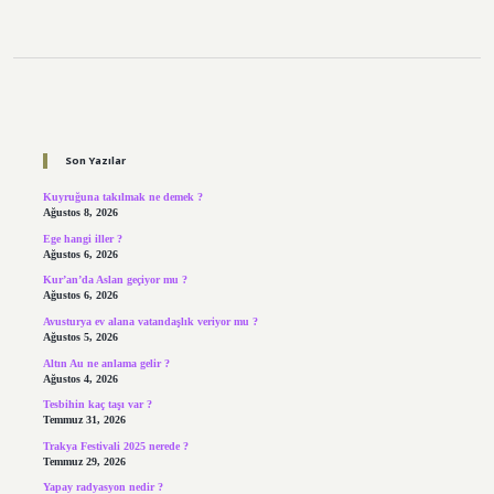
Sidebar
Son Yazılar
Kuyruğuna takılmak ne demek ?
Ağustos 8, 2026
Ege hangi iller ?
Ağustos 6, 2026
Kur’an’da Aslan geçiyor mu ?
Ağustos 6, 2026
Avusturya ev alana vatandaşlık veriyor mu ?
Ağustos 5, 2026
Altın Au ne anlama gelir ?
Ağustos 4, 2026
Tesbihin kaç taşı var ?
Temmuz 31, 2026
Trakya Festivali 2025 nerede ?
Temmuz 29, 2026
Yapay radyasyon nedir ?