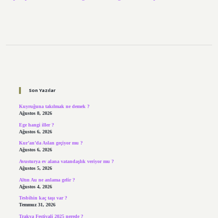
Sidebar
Son Yazılar
Kuyruğuna takılmak ne demek ?
Ağustos 8, 2026
Ege hangi iller ?
Ağustos 6, 2026
Kur’an’da Aslan geçiyor mu ?
Ağustos 6, 2026
Avusturya ev alana vatandaşlık veriyor mu ?
Ağustos 5, 2026
Altın Au ne anlama gelir ?
Ağustos 4, 2026
Tesbihin kaç taşı var ?
Temmuz 31, 2026
Trakya Festivali 2025 nerede ?