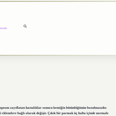
ımızda
apısını zayıflatan hastalıklar sonucu kemiğin bütünlüğünün bozulmasıdır.
li eklemlere bağlı olarak değişir. Çıkık bir parmak üç hafta içinde normale