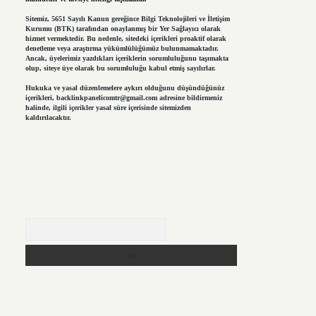
Sitemiz, 5651 Sayılı Kanun gereğince Bilgi Teknolojileri ve İletişim
Kurumu (BTK) tarafından onaylanmış bir Yer Sağlayıcı olarak
hizmet vermektedir. Bu nedenle, sitedeki içerikleri proaktif olarak
denetleme veya araştırma yükümlülüğümüz bulunmamaktadır.
Ancak, üyelerimiz yazdıkları içeriklerin sorumluluğunu taşımakta
olup, siteye üye olarak bu sorumluluğu kabul etmiş sayılırlar.
Hukuka ve yasal düzenlemelere aykırı olduğunu düşündüğünüz
içerikleri,
backlinkpanelicomtr@gmail.com
adresine bildirmeniz
halinde, ilgili içerikler yasal süre içerisinde sitemizden
kaldırılacaktır.
Arama