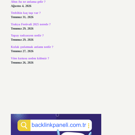
Altın Au ne anlama gelir ?
Ağustos 4, 2026
Tesbihin kaç taşı var ?
Temmuz 31, 2026
Trakya Festivali 2025 nerede ?
Temmuz 29, 2026
Yapay radyasyon nedir ?
Temmuz 29, 2026
Kulak çınlatmak anlamı nedir ?
Temmuz 27, 2026
Vites kutusu neden kitlenir ?
Temmuz 26, 2026