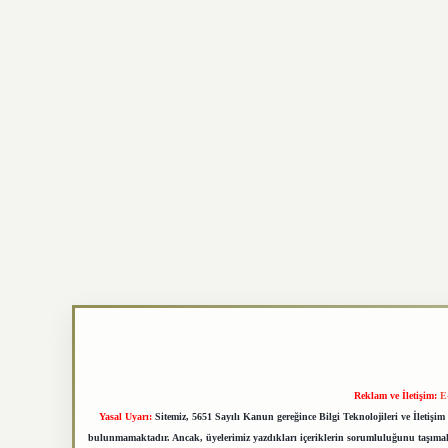
Reklam ve İletişim:
E
Yasal Uyarı:
Sitemiz, 5651 Sayılı Kanun gereğince Bilgi Teknolojileri ve İletiş
bulunmamaktadır. Ancak, üyelerimiz yazdıkları içeriklerin sorumluluğunu taşımakta