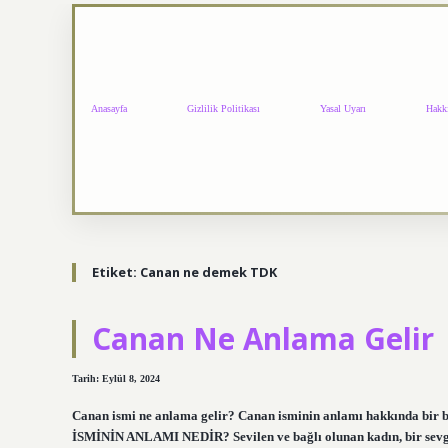
Anasayfa
Gizlilik Politikası
Yasal Uyarı
Hakk
Etiket:
Canan ne demek TDK
Canan Ne Anlama Gelir
Tarih: Eylül 8, 2024
Canan ismi ne anlama gelir? Canan isminin anlamı hakkında bir bil
İSMİNİN ANLAMI NEDİR? Sevilen ve bağlı olunan kadın, bir sevg