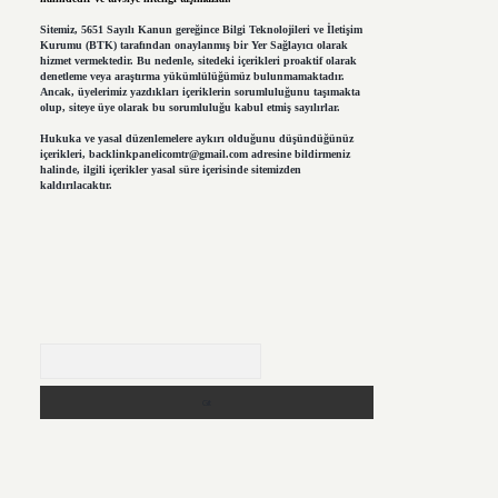
Sitemiz, 5651 Sayılı Kanun gereğince Bilgi Teknolojileri ve İletişim
Kurumu (BTK) tarafından onaylanmış bir Yer Sağlayıcı olarak
hizmet vermektedir. Bu nedenle, sitedeki içerikleri proaktif olarak
denetleme veya araştırma yükümlülüğümüz bulunmamaktadır.
Ancak, üyelerimiz yazdıkları içeriklerin sorumluluğunu taşımakta
olup, siteye üye olarak bu sorumluluğu kabul etmiş sayılırlar.
Hukuka ve yasal düzenlemelere aykırı olduğunu düşündüğünüz
içerikleri,
backlinkpanelicomtr@gmail.com
adresine bildirmeniz
halinde, ilgili içerikler yasal süre içerisinde sitemizden
kaldırılacaktır.
Arama