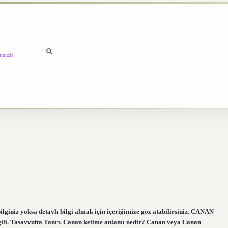
ımızda
giniz yoksa detaylı bilgi almak için içeriğimize göz atabilirsiniz. CANAN
ili. Tasavvufta Tanrı. Canan kelime anlamı nedir? Canan veya Canan