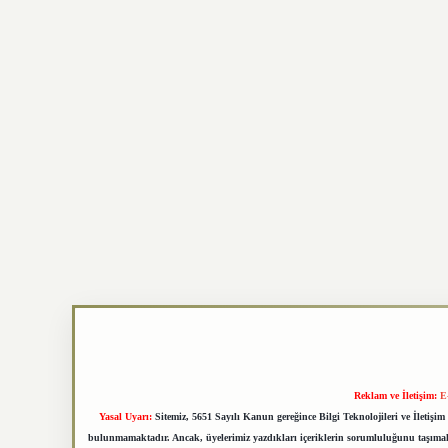
Reklam ve İletişim:
E
Yasal Uyarı:
Sitemiz, 5651 Sayılı Kanun gereğince Bilgi Teknolojileri ve İletiş
bulunmamaktadır. Ancak, üyelerimiz yazdıkları içeriklerin sorumluluğunu taşımakta