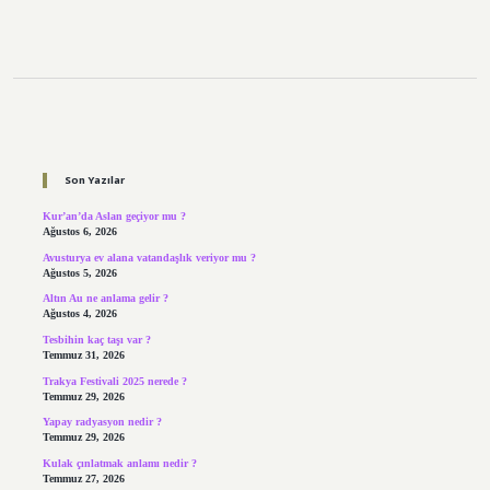
Sidebar
Son Yazılar
Kur’an’da Aslan geçiyor mu ?
Ağustos 6, 2026
Avusturya ev alana vatandaşlık veriyor mu ?
Ağustos 5, 2026
Altın Au ne anlama gelir ?
Ağustos 4, 2026
Tesbihin kaç taşı var ?
Temmuz 31, 2026
Trakya Festivali 2025 nerede ?
Temmuz 29, 2026
Yapay radyasyon nedir ?
Temmuz 29, 2026
Kulak çınlatmak anlamı nedir ?
Temmuz 27, 2026