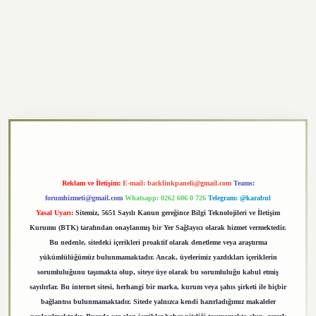
https://elexbett.net/
betexper.xyz
Reklam ve İletişim:
E-mail:
backlinkpaneli@gmail.com
Teams:
forumhizmeti@gmail.com
Whatsapp: 0262 606 0 726
Telegram: @karabul
Yasal Uyarı:
Sitemiz, 5651 Sayılı Kanun gereğince Bilgi Teknolojileri ve İletişim
Kurumu (BTK) tarafından onaylanmış bir Yer Sağlayıcı olarak hizmet vermektedir.
Bu nedenle, sitedeki içerikleri proaktif olarak denetleme veya araştırma
yükümlülüğümüz bulunmamaktadır. Ancak, üyelerimiz yazdıkları içeriklerin
sorumluluğunu taşımakta olup, siteye üye olarak bu sorumluluğu kabul etmiş
sayılırlar. Bu internet sitesi, herhangi bir marka, kurum veya şahıs şirketi ile hiçbir
bağlantısı bulunmamaktadır. Sitede yalnızca kendi hazırladığımız makaleler