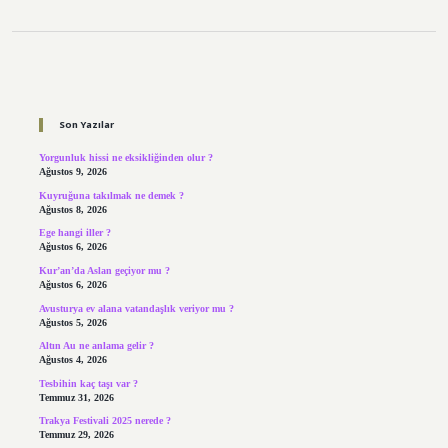
Sidebar
Son Yazılar
Yorgunluk hissi ne eksikliğinden olur ?
Ağustos 9, 2026
Kuyruğuna takılmak ne demek ?
Ağustos 8, 2026
Ege hangi iller ?
Ağustos 6, 2026
Kur’an’da Aslan geçiyor mu ?
Ağustos 6, 2026
Avusturya ev alana vatandaşlık veriyor mu ?
Ağustos 5, 2026
Altın Au ne anlama gelir ?
Ağustos 4, 2026
Tesbihin kaç taşı var ?
Temmuz 31, 2026
Trakya Festivali 2025 nerede ?
Temmuz 29, 2026