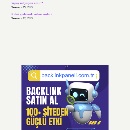
Yapay radyasyon nedir ?
Temmuz 29, 2026
Kulak çınlatmak anlamı nedir ?
Temmuz 27, 2026