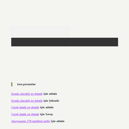
Arama
Son yorumlar
Icrada alacaklı ne demek
için
admin
Icrada alacaklı ne demek
için
Şehzade
Çerağ etmek ne demek
için
admin
Çerağ etmek ne demek
için
Savaş
Anayasanın 178 maddesi nedir
için
admin