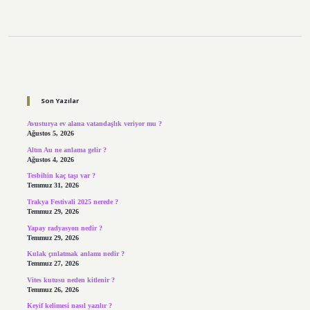
Sidebar
Son Yazılar
Avusturya ev alana vatandaşlık veriyor mu ?
Ağustos 5, 2026
Altın Au ne anlama gelir ?
Ağustos 4, 2026
Tesbihin kaç taşı var ?
Temmuz 31, 2026
Trakya Festivali 2025 nerede ?
Temmuz 29, 2026
Yapay radyasyon nedir ?
Temmuz 29, 2026
Kulak çınlatmak anlamı nedir ?
Temmuz 27, 2026
Vites kutusu neden kitlenir ?
Temmuz 26, 2026
Keyif kelimesi nasıl yazılır ?