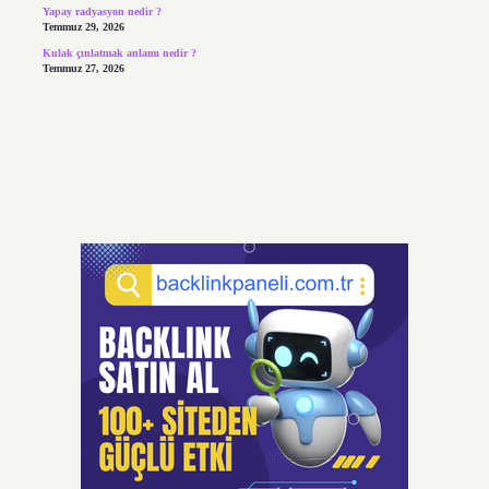
Yapay radyasyon nedir ?
Temmuz 29, 2026
Kulak çınlatmak anlamı nedir ?
Temmuz 27, 2026