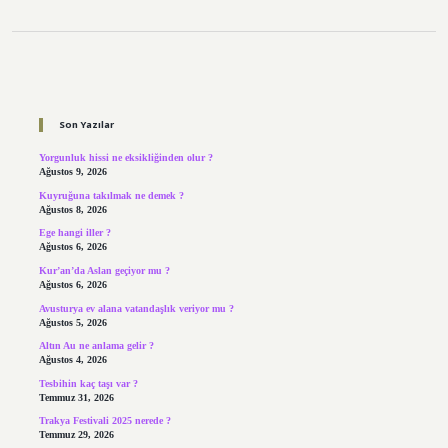
Sidebar
Son Yazılar
Yorgunluk hissi ne eksikliğinden olur ?
Ağustos 9, 2026
Kuyruğuna takılmak ne demek ?
Ağustos 8, 2026
Ege hangi iller ?
Ağustos 6, 2026
Kur’an’da Aslan geçiyor mu ?
Ağustos 6, 2026
Avusturya ev alana vatandaşlık veriyor mu ?
Ağustos 5, 2026
Altın Au ne anlama gelir ?
Ağustos 4, 2026
Tesbihin kaç taşı var ?
Temmuz 31, 2026
Trakya Festivali 2025 nerede ?
Temmuz 29, 2026