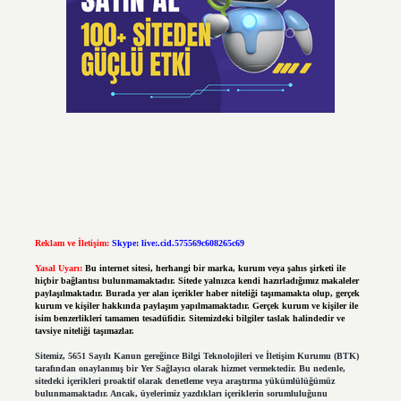
Reklam ve İletişim:
Skype: live:.cid.575569c608265c69
Yasal Uyarı:
Bu internet sitesi, herhangi bir marka, kurum veya şahıs şirketi ile
hiçbir bağlantısı bulunmamaktadır. Sitede yalnızca kendi hazırladığımız makaleler
paylaşılmaktadır. Burada yer alan içerikler haber niteliği taşımamakta olup, gerçek
kurum ve kişiler hakkında paylaşım yapılmamaktadır. Gerçek kurum ve kişiler ile
isim benzerlikleri tamamen tesadüfidir. Sitemizdeki bilgiler taslak halindedir ve
tavsiye niteliği taşımazlar.
Sitemiz, 5651 Sayılı Kanun gereğince Bilgi Teknolojileri ve İletişim Kurumu (BTK)
tarafından onaylanmış bir Yer Sağlayıcı olarak hizmet vermektedir. Bu nedenle,
sitedeki içerikleri proaktif olarak denetleme veya araştırma yükümlülüğümüz
bulunmamaktadır. Ancak, üyelerimiz yazdıkları içeriklerin sorumluluğunu