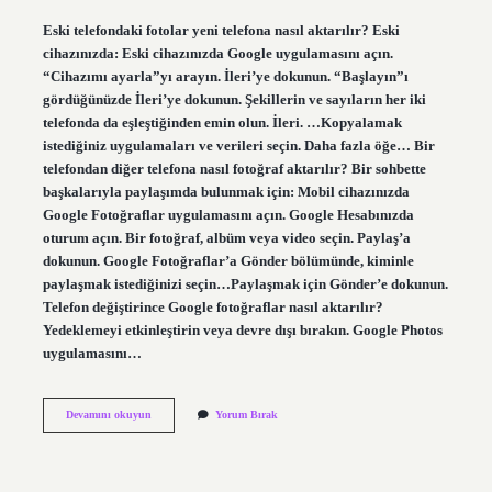
Eski telefondaki fotolar yeni telefona nasıl aktarılır? Eski
cihazınızda: Eski cihazınızda Google uygulamasını açın.
“Cihazımı ayarla”yı arayın. İleri’ye dokunun. “Başlayın”ı
gördüğünüzde İleri’ye dokunun. Şekillerin ve sayıların her iki
telefonda da eşleştiğinden emin olun. İleri. …Kopyalamak
istediğiniz uygulamaları ve verileri seçin. Daha fazla öğe… Bir
telefondan diğer telefona nasıl fotoğraf aktarılır? Bir sohbette
başkalarıyla paylaşımda bulunmak için: Mobil cihazınızda
Google Fotoğraflar uygulamasını açın. Google Hesabınızda
oturum açın. Bir fotoğraf, albüm veya video seçin. Paylaş’a
dokunun. Google Fotoğraflar’a Gönder bölümünde, kiminle
paylaşmak istediğinizi seçin…Paylaşmak için Gönder’e dokunun.
Telefon değiştirince Google fotoğraflar nasıl aktarılır?
Yedeklemeyi etkinleştirin veya devre dışı bırakın. Google Photos
uygulamasını…
Eski
Devamını okuyun
Yorum Bırak
Telefondaki
Fotoğrafları
Yeni
Telefona
Nasıl