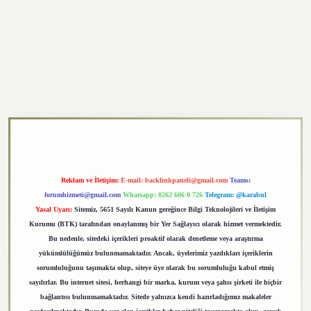
https://elexbett.net/
betexper.xyz
Reklam ve İletişim:
E-mail:
backlinkpaneli@gmail.com
Teams:
forumhizmeti@gmail.com
Whatsapp: 0262 606 0 726
Telegram: @karabul
Yasal Uyarı:
Sitemiz, 5651 Sayılı Kanun gereğince Bilgi Teknolojileri ve İletişim
Kurumu (BTK) tarafından onaylanmış bir Yer Sağlayıcı olarak hizmet vermektedir.
Bu nedenle, sitedeki içerikleri proaktif olarak denetleme veya araştırma
yükümlülüğümüz bulunmamaktadır. Ancak, üyelerimiz yazdıkları içeriklerin
sorumluluğunu taşımakta olup, siteye üye olarak bu sorumluluğu kabul etmiş
sayılırlar. Bu internet sitesi, herhangi bir marka, kurum veya şahıs şirketi ile hiçbir
bağlantısı bulunmamaktadır. Sitede yalnızca kendi hazırladığımız makaleler