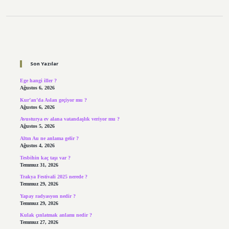
Sidebar
Son Yazılar
Ege hangi iller ?
Ağustos 6, 2026
Kur’an’da Aslan geçiyor mu ?
Ağustos 6, 2026
Avusturya ev alana vatandaşlık veriyor mu ?
Ağustos 5, 2026
Altın Au ne anlama gelir ?
Ağustos 4, 2026
Tesbihin kaç taşı var ?
Temmuz 31, 2026
Trakya Festivali 2025 nerede ?
Temmuz 29, 2026
Yapay radyasyon nedir ?
Temmuz 29, 2026
Kulak çınlatmak anlamı nedir ?
Temmuz 27, 2026