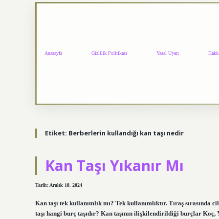
Anasayfa
Gizlilik Politikası
Yasal Uyarı
Hakk
Etiket:
Berberlerin kullandığı kan taşı nedir
Kan Taşı Yıkanır Mı
Tarih: Aralık 18, 2024
Kan taşı tek kullanımlık mı? Tek kullanımlıktır. Tıraş sırasında 
taşı hangi burç taşıdır? Kan taşının ilişkilendirildiği burçlar Koç