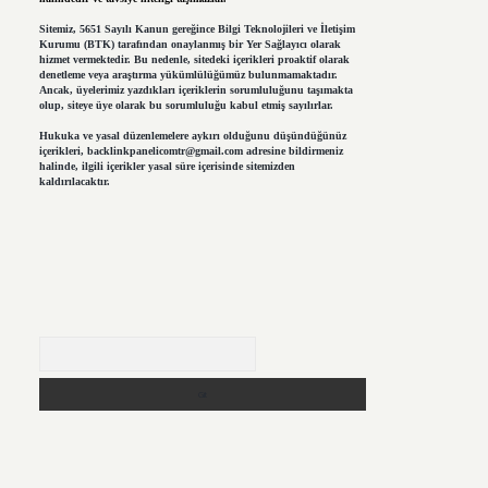
Sitemiz, 5651 Sayılı Kanun gereğince Bilgi Teknolojileri ve İletişim
Kurumu (BTK) tarafından onaylanmış bir Yer Sağlayıcı olarak
hizmet vermektedir. Bu nedenle, sitedeki içerikleri proaktif olarak
denetleme veya araştırma yükümlülüğümüz bulunmamaktadır.
Ancak, üyelerimiz yazdıkları içeriklerin sorumluluğunu taşımakta
olup, siteye üye olarak bu sorumluluğu kabul etmiş sayılırlar.
Hukuka ve yasal düzenlemelere aykırı olduğunu düşündüğünüz
içerikleri,
backlinkpanelicomtr@gmail.com
adresine bildirmeniz
halinde, ilgili içerikler yasal süre içerisinde sitemizden
kaldırılacaktır.
Arama