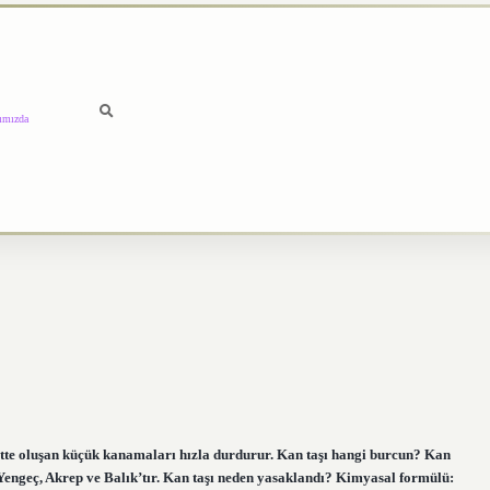
ımızda
ciltte oluşan küçük kanamaları hızla durdurur. Kan taşı hangi burcun? Kan
, Yengeç, Akrep ve Balık’tır. Kan taşı neden yasaklandı? Kimyasal formülü: