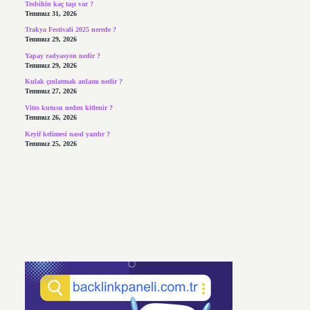
Tesbihin kaç taşı var ?
Temmuz 31, 2026
Trakya Festivali 2025 nerede ?
Temmuz 29, 2026
Yapay radyasyon nedir ?
Temmuz 29, 2026
Kulak çınlatmak anlamı nedir ?
Temmuz 27, 2026
Vites kutusu neden kitlenir ?
Temmuz 26, 2026
Keyif kelimesi nasıl yazılır ?
Temmuz 25, 2026