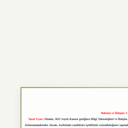
Reklam ve İletişim:
E
Yasal Uyarı:
Sitemiz, 5651 Sayılı Kanun gereğince Bilgi Teknolojileri ve İletiş
bulunmamaktadır. Ancak, üyelerimiz yazdıkları içeriklerin sorumluluğunu taşımakta