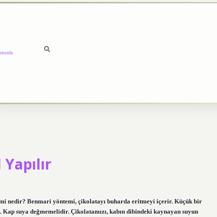
ımızda
 Yapılır
 nedir? Benmari yöntemi, çikolatayı buharda eritmeyi içerir. Küçük bir
z. Kap suya değmemelidir. Çikolatamızı, kabın dibindeki kaynayan suyun