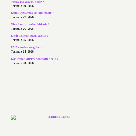
Yapay radyasyon nedir ?
Temmuz 29, 2026
Kulak çınlatmak anlamı nedir ?
Temmuz 27, 2026
Vites kutusu neden kitlenir ?
Temmuz 26, 2026
Keyif kelimesi nasıl yazılır ?
Temmuz 25, 2026
6222 nereden sorgulanır ?
Temmuz 24, 2026
Kablosuz CarPlay adaptörü nedir ?
Temmuz 23, 2026