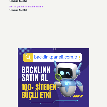
Temmuz 29, 2026
Kulak çınlatmak anlamı nedir ?
Temmuz 27, 2026