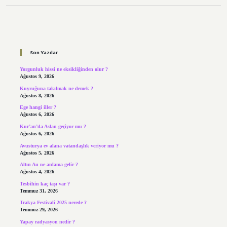
Sidebar
Son Yazılar
Yorgunluk hissi ne eksikliğinden olur ?
Ağustos 9, 2026
Kuyruğuna takılmak ne demek ?
Ağustos 8, 2026
Ege hangi iller ?
Ağustos 6, 2026
Kur’an’da Aslan geçiyor mu ?
Ağustos 6, 2026
Avusturya ev alana vatandaşlık veriyor mu ?
Ağustos 5, 2026
Altın Au ne anlama gelir ?
Ağustos 4, 2026
Tesbihin kaç taşı var ?
Temmuz 31, 2026
Trakya Festivali 2025 nerede ?
Temmuz 29, 2026
Yapay radyasyon nedir ?