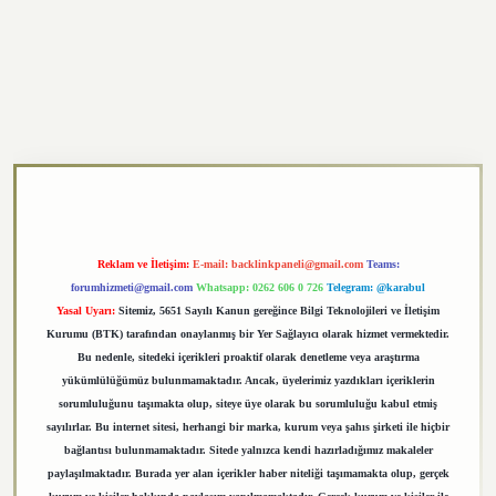
exper.xyz
Reklam ve İletişim:
E-mail:
backlinkpaneli@gmail.com
Teams:
forumhizmeti@gmail.com
Whatsapp: 0262 606 0 726
Telegram: @karabul
Yasal Uyarı:
Sitemiz, 5651 Sayılı Kanun gereğince Bilgi Teknolojileri ve İletişim
Kurumu (BTK) tarafından onaylanmış bir Yer Sağlayıcı olarak hizmet vermektedir.
Bu nedenle, sitedeki içerikleri proaktif olarak denetleme veya araştırma
yükümlülüğümüz bulunmamaktadır. Ancak, üyelerimiz yazdıkları içeriklerin
sorumluluğunu taşımakta olup, siteye üye olarak bu sorumluluğu kabul etmiş
sayılırlar. Bu internet sitesi, herhangi bir marka, kurum veya şahıs şirketi ile hiçbir
bağlantısı bulunmamaktadır. Sitede yalnızca kendi hazırladığımız makaleler
paylaşılmaktadır. Burada yer alan içerikler haber niteliği taşımamakta olup, gerçek