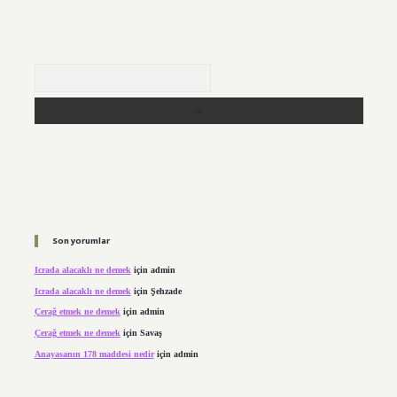
Arama
Son yorumlar
Icrada alacaklı ne demek
için
admin
Icrada alacaklı ne demek
için
Şehzade
Çerağ etmek ne demek
için
admin
Çerağ etmek ne demek
için
Savaş
Anayasanın 178 maddesi nedir
için
admin