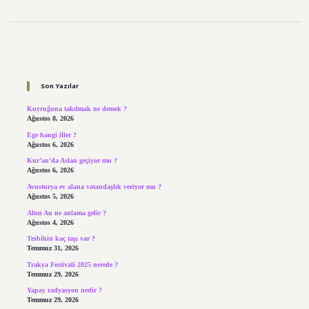
Sidebar
Son Yazılar
Kuyruğuna takılmak ne demek ?
Ağustos 8, 2026
Ege hangi iller ?
Ağustos 6, 2026
Kur’an’da Aslan geçiyor mu ?
Ağustos 6, 2026
Avusturya ev alana vatandaşlık veriyor mu ?
Ağustos 5, 2026
Altın Au ne anlama gelir ?
Ağustos 4, 2026
Tesbihin kaç taşı var ?
Temmuz 31, 2026
Trakya Festivali 2025 nerede ?
Temmuz 29, 2026
Yapay radyasyon nedir ?
Temmuz 29, 2026