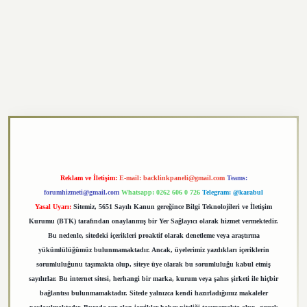
https://elexbett.net/
betexper.xyz
Reklam ve İletişim:
E-mail:
backlinkpaneli@gmail.com
Teams:
forumhizmeti@gmail.com
Whatsapp: 0262 606 0 726
Telegram: @karabul
Yasal Uyarı:
Sitemiz, 5651 Sayılı Kanun gereğince Bilgi Teknolojileri ve İletişim
Kurumu (BTK) tarafından onaylanmış bir Yer Sağlayıcı olarak hizmet vermektedir.
Bu nedenle, sitedeki içerikleri proaktif olarak denetleme veya araştırma
yükümlülüğümüz bulunmamaktadır. Ancak, üyelerimiz yazdıkları içeriklerin
sorumluluğunu taşımakta olup, siteye üye olarak bu sorumluluğu kabul etmiş
sayılırlar. Bu internet sitesi, herhangi bir marka, kurum veya şahıs şirketi ile hiçbir
bağlantısı bulunmamaktadır. Sitede yalnızca kendi hazırladığımız makaleler