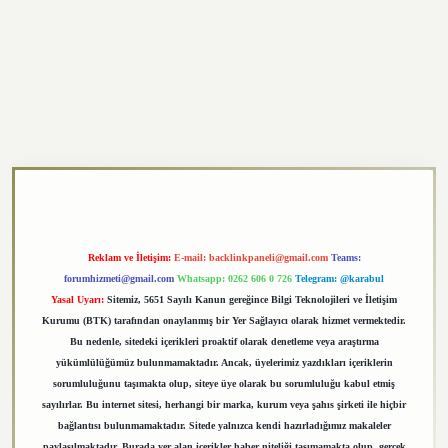
exper.xyz
Reklam ve İletişim:
E-mail:
backlinkpaneli@gmail.com
Teams:
forumhizmeti@gmail.com
Whatsapp: 0262 606 0 726
Telegram: @karabul
Yasal Uyarı:
Sitemiz, 5651 Sayılı Kanun gereğince Bilgi Teknolojileri ve İletişim
Kurumu (BTK) tarafından onaylanmış bir Yer Sağlayıcı olarak hizmet vermektedir.
Bu nedenle, sitedeki içerikleri proaktif olarak denetleme veya araştırma
yükümlülüğümüz bulunmamaktadır. Ancak, üyelerimiz yazdıkları içeriklerin
sorumluluğunu taşımakta olup, siteye üye olarak bu sorumluluğu kabul etmiş
sayılırlar. Bu internet sitesi, herhangi bir marka, kurum veya şahıs şirketi ile hiçbir
bağlantısı bulunmamaktadır. Sitede yalnızca kendi hazırladığımız makaleler
paylaşılmaktadır. Burada yer alan içerikler haber niteliği taşımamakta olup, gerçek