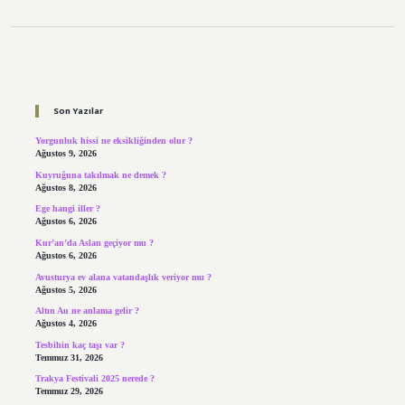
Sidebar
Son Yazılar
Yorgunluk hissi ne eksikliğinden olur ?
Ağustos 9, 2026
Kuyruğuna takılmak ne demek ?
Ağustos 8, 2026
Ege hangi iller ?
Ağustos 6, 2026
Kur’an’da Aslan geçiyor mu ?
Ağustos 6, 2026
Avusturya ev alana vatandaşlık veriyor mu ?
Ağustos 5, 2026
Altın Au ne anlama gelir ?
Ağustos 4, 2026
Tesbihin kaç taşı var ?
Temmuz 31, 2026
Trakya Festivali 2025 nerede ?
Temmuz 29, 2026