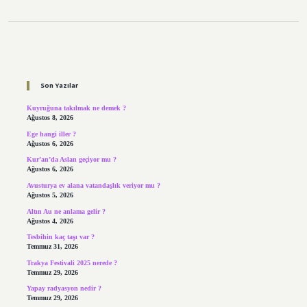
Sidebar
Son Yazılar
Kuyruğuna takılmak ne demek ?
Ağustos 8, 2026
Ege hangi iller ?
Ağustos 6, 2026
Kur’an’da Aslan geçiyor mu ?
Ağustos 6, 2026
Avusturya ev alana vatandaşlık veriyor mu ?
Ağustos 5, 2026
Altın Au ne anlama gelir ?
Ağustos 4, 2026
Tesbihin kaç taşı var ?
Temmuz 31, 2026
Trakya Festivali 2025 nerede ?
Temmuz 29, 2026
Yapay radyasyon nedir ?
Temmuz 29, 2026