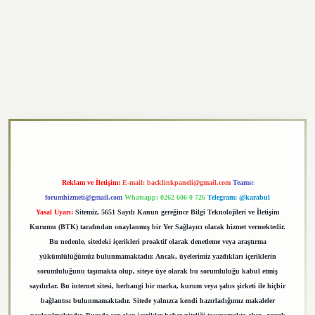
xper.xyz
Reklam ve İletişim:
E-mail:
backlinkpaneli@gmail.com
Teams:
forumhizmeti@gmail.com
Whatsapp: 0262 606 0 726
Telegram: @karabul
Yasal Uyarı:
Sitemiz, 5651 Sayılı Kanun gereğince Bilgi Teknolojileri ve İletişim
Kurumu (BTK) tarafından onaylanmış bir Yer Sağlayıcı olarak hizmet vermektedir.
Bu nedenle, sitedeki içerikleri proaktif olarak denetleme veya araştırma
yükümlülüğümüz bulunmamaktadır. Ancak, üyelerimiz yazdıkları içeriklerin
sorumluluğunu taşımakta olup, siteye üye olarak bu sorumluluğu kabul etmiş
sayılırlar. Bu internet sitesi, herhangi bir marka, kurum veya şahıs şirketi ile hiçbir
bağlantısı bulunmamaktadır. Sitede yalnızca kendi hazırladığımız makaleler