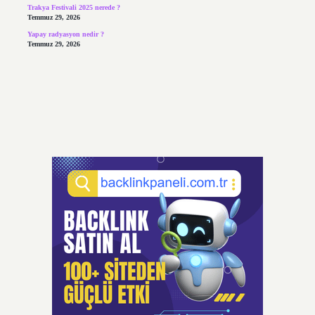
Trakya Festivali 2025 nerede ?
Temmuz 29, 2026
Yapay radyasyon nedir ?
Temmuz 29, 2026