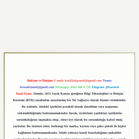
exper.xyz
Reklam ve İletişim:
E-mail:
backlinkpaneli@gmail.com
Teams:
forumhizmeti@gmail.com
Whatsapp: 0262 606 0 726
Telegram: @karabul
Yasal Uyarı:
Sitemiz, 5651 Sayılı Kanun gereğince Bilgi Teknolojileri ve İletişim
Kurumu (BTK) tarafından onaylanmış bir Yer Sağlayıcı olarak hizmet vermektedir.
Bu nedenle, sitedeki içerikleri proaktif olarak denetleme veya araştırma
yükümlülüğümüz bulunmamaktadır. Ancak, üyelerimiz yazdıkları içeriklerin
sorumluluğunu taşımakta olup, siteye üye olarak bu sorumluluğu kabul etmiş
sayılırlar. Bu internet sitesi, herhangi bir marka, kurum veya şahıs şirketi ile hiçbir
bağlantısı bulunmamaktadır. Sitede yalnızca kendi hazırladığımız makaleler