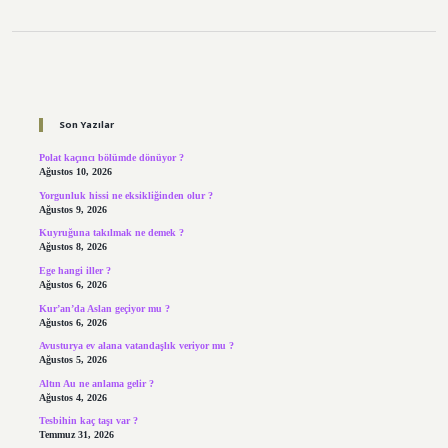
Sidebar
Son Yazılar
Polat kaçıncı bölümde dönüyor ?
Ağustos 10, 2026
Yorgunluk hissi ne eksikliğinden olur ?
Ağustos 9, 2026
Kuyruğuna takılmak ne demek ?
Ağustos 8, 2026
Ege hangi iller ?
Ağustos 6, 2026
Kur’an’da Aslan geçiyor mu ?
Ağustos 6, 2026
Avusturya ev alana vatandaşlık veriyor mu ?
Ağustos 5, 2026
Altın Au ne anlama gelir ?
Ağustos 4, 2026
Tesbihin kaç taşı var ?
Temmuz 31, 2026