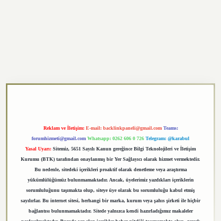
https://elexbett.net/
betexper.xyz
Reklam ve İletişim:
E-mail:
backlinkpaneli@gmail.com
Teams:
forumhizmeti@gmail.com
Whatsapp: 0262 606 0 726
Telegram: @karabul
Yasal Uyarı:
Sitemiz, 5651 Sayılı Kanun gereğince Bilgi Teknolojileri ve İletişim
Kurumu (BTK) tarafından onaylanmış bir Yer Sağlayıcı olarak hizmet vermektedir.
Bu nedenle, sitedeki içerikleri proaktif olarak denetleme veya araştırma
yükümlülüğümüz bulunmamaktadır. Ancak, üyelerimiz yazdıkları içeriklerin
sorumluluğunu taşımakta olup, siteye üye olarak bu sorumluluğu kabul etmiş
sayılırlar. Bu internet sitesi, herhangi bir marka, kurum veya şahıs şirketi ile hiçbir
bağlantısı bulunmamaktadır. Sitede yalnızca kendi hazırladığımız makaleler