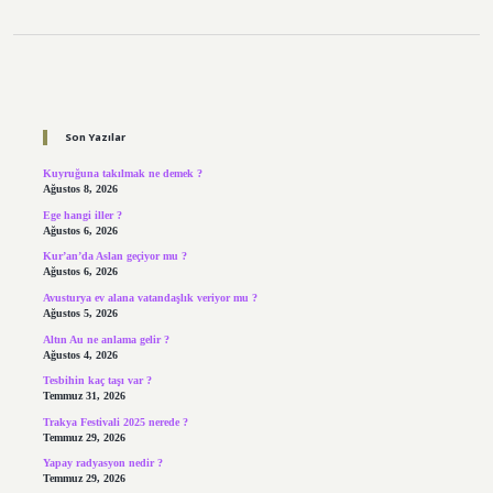
Sidebar
Son Yazılar
Kuyruğuna takılmak ne demek ?
Ağustos 8, 2026
Ege hangi iller ?
Ağustos 6, 2026
Kur’an’da Aslan geçiyor mu ?
Ağustos 6, 2026
Avusturya ev alana vatandaşlık veriyor mu ?
Ağustos 5, 2026
Altın Au ne anlama gelir ?
Ağustos 4, 2026
Tesbihin kaç taşı var ?
Temmuz 31, 2026
Trakya Festivali 2025 nerede ?
Temmuz 29, 2026
Yapay radyasyon nedir ?
Temmuz 29, 2026