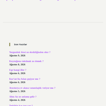
Sidebar
Son Yazılar
Yorgunluk hissi ne eksikliğinden olur ?
Ağustos 9, 2026
Kuyruğuna takılmak ne demek ?
Ağustos 8, 2026
Ege hangi iller ?
Ağustos 6, 2026
Kur’an’da Aslan geçiyor mu ?
Ağustos 6, 2026
Avusturya ev alana vatandaşlık veriyor mu ?
Ağustos 5, 2026
Altın Au ne anlama gelir ?
Ağustos 4, 2026
Tesbihin kaç taşı var ?