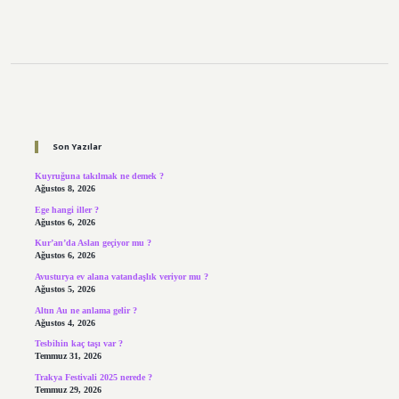
Sidebar
Son Yazılar
Kuyruğuna takılmak ne demek ?
Ağustos 8, 2026
Ege hangi iller ?
Ağustos 6, 2026
Kur’an’da Aslan geçiyor mu ?
Ağustos 6, 2026
Avusturya ev alana vatandaşlık veriyor mu ?
Ağustos 5, 2026
Altın Au ne anlama gelir ?
Ağustos 4, 2026
Tesbihin kaç taşı var ?
Temmuz 31, 2026
Trakya Festivali 2025 nerede ?
Temmuz 29, 2026