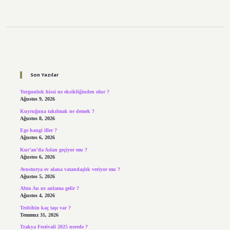
Sidebar
Son Yazılar
Yorgunluk hissi ne eksikliğinden olur ?
Ağustos 9, 2026
Kuyruğuna takılmak ne demek ?
Ağustos 8, 2026
Ege hangi iller ?
Ağustos 6, 2026
Kur’an’da Aslan geçiyor mu ?
Ağustos 6, 2026
Avusturya ev alana vatandaşlık veriyor mu ?
Ağustos 5, 2026
Altın Au ne anlama gelir ?
Ağustos 4, 2026
Tesbihin kaç taşı var ?
Temmuz 31, 2026
Trakya Festivali 2025 nerede ?