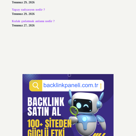
Temmuz 29, 2026
Yapay radyasyon nedir ?
Temmuz 29, 2026
Kulak çınlatmak anlamı nedir ?
Temmuz 27, 2026