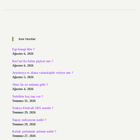
Sidebar
Son Yazılar
Ege hangi iller ?
Ağustos 6, 2026
Kur’an’da Aslan geçiyor mu ?
Ağustos 6, 2026
Avusturya ev alana vatandaşlık veriyor mu ?
Ağustos 5, 2026
Altın Au ne anlama gelir ?
Ağustos 4, 2026
Tesbihin kaç taşı var ?
Temmuz 31, 2026
Trakya Festivali 2025 nerede ?
Temmuz 29, 2026
Yapay radyasyon nedir ?
Temmuz 29, 2026
Kulak çınlatmak anlamı nedir ?
Temmuz 27, 2026