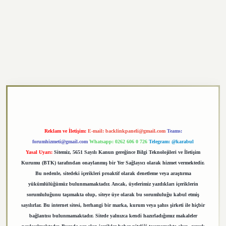
exper.xyz
Reklam ve İletişim:
E-mail:
backlinkpaneli@gmail.com
Teams:
forumhizmeti@gmail.com
Whatsapp: 0262 606 0 726
Telegram: @karabul
Yasal Uyarı:
Sitemiz, 5651 Sayılı Kanun gereğince Bilgi Teknolojileri ve İletişim
Kurumu (BTK) tarafından onaylanmış bir Yer Sağlayıcı olarak hizmet vermektedir.
Bu nedenle, sitedeki içerikleri proaktif olarak denetleme veya araştırma
yükümlülüğümüz bulunmamaktadır. Ancak, üyelerimiz yazdıkları içeriklerin
sorumluluğunu taşımakta olup, siteye üye olarak bu sorumluluğu kabul etmiş
sayılırlar. Bu internet sitesi, herhangi bir marka, kurum veya şahıs şirketi ile hiçbir
bağlantısı bulunmamaktadır. Sitede yalnızca kendi hazırladığımız makaleler