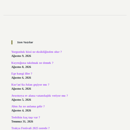
Sidebar
Son Yazılar
Yorgunluk hissi ne eksikliğinden olur ?
Ağustos 9, 2026
Kuyruğuna takılmak ne demek ?
Ağustos 8, 2026
Ege hangi iller ?
Ağustos 6, 2026
Kur’an’da Aslan geçiyor mu ?
Ağustos 6, 2026
Avusturya ev alana vatandaşlık veriyor mu ?
Ağustos 5, 2026
Altın Au ne anlama gelir ?
Ağustos 4, 2026
Tesbihin kaç taşı var ?
Temmuz 31, 2026
Trakya Festivali 2025 nerede ?