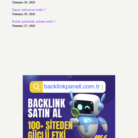
Temmuz 29, 2026
Yapay radyasyon nedir ?
Temmuz 29, 2026
Kulak çınlatmak anlamı nedir ?
Temmuz 27, 2026