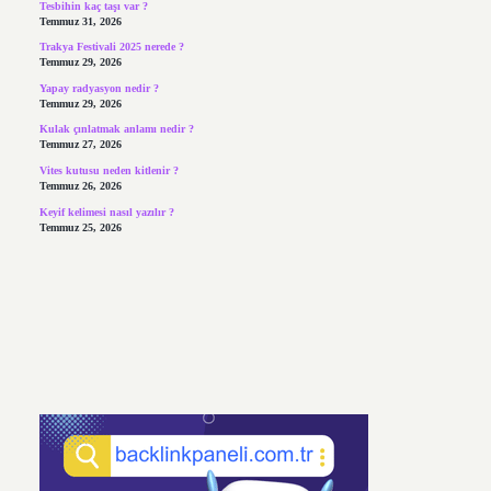
Tesbihin kaç taşı var ?
Temmuz 31, 2026
Trakya Festivali 2025 nerede ?
Temmuz 29, 2026
Yapay radyasyon nedir ?
Temmuz 29, 2026
Kulak çınlatmak anlamı nedir ?
Temmuz 27, 2026
Vites kutusu neden kitlenir ?
Temmuz 26, 2026
Keyif kelimesi nasıl yazılır ?
Temmuz 25, 2026