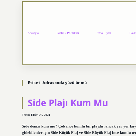
Anasayfa
Gizlilik Politikası
Yasal Uyarı
Hakk
Etiket:
Adrasanda yüzülür mü
Side Plajı Kum Mu
Tarih: Ekim 28, 2024
Side denizi kum mu? Çok ince kumlu bir plajdır, ancak yer yer kaya
gidebilenler için Side Küçük Plaj ve Side Büyük Plaj ince kumlu tem