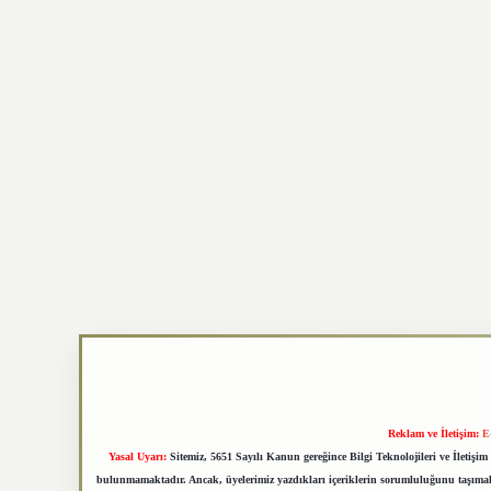
Reklam ve İletişim:
E
Yasal Uyarı:
Sitemiz, 5651 Sayılı Kanun gereğince Bilgi Teknolojileri ve İletiş
bulunmamaktadır. Ancak, üyelerimiz yazdıkları içeriklerin sorumluluğunu taşımakta