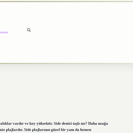
ımızda
lıklar vardır ve koy yüksektir. Side denizi taşlı mı? Daha uzağa
iz plajlardır. Side plajlarının güzel bir yanı da hemen