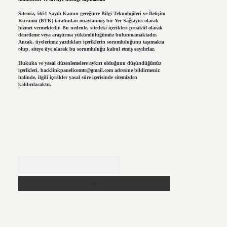
Sitemiz, 5651 Sayılı Kanun gereğince Bilgi Teknolojileri ve İletişim
Kurumu (BTK) tarafından onaylanmış bir Yer Sağlayıcı olarak
hizmet vermektedir. Bu nedenle, sitedeki içerikleri proaktif olarak
denetleme veya araştırma yükümlülüğümüz bulunmamaktadır.
Ancak, üyelerimiz yazdıkları içeriklerin sorumluluğunu taşımakta
olup, siteye üye olarak bu sorumluluğu kabul etmiş sayılırlar.
Hukuka ve yasal düzenlemelere aykırı olduğunu düşündüğünüz
içerikleri,
backlinkpanelicomtr@gmail.com
adresine bildirmeniz
halinde, ilgili içerikler yasal süre içerisinde sitemizden
kaldırılacaktır.
Arama