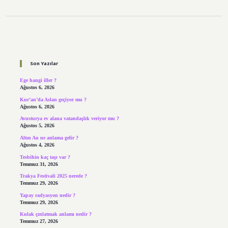
Sidebar
Son Yazılar
Ege hangi iller ?
Ağustos 6, 2026
Kur’an’da Aslan geçiyor mu ?
Ağustos 6, 2026
Avusturya ev alana vatandaşlık veriyor mu ?
Ağustos 5, 2026
Altın Au ne anlama gelir ?
Ağustos 4, 2026
Tesbihin kaç taşı var ?
Temmuz 31, 2026
Trakya Festivali 2025 nerede ?
Temmuz 29, 2026
Yapay radyasyon nedir ?
Temmuz 29, 2026
Kulak çınlatmak anlamı nedir ?
Temmuz 27, 2026