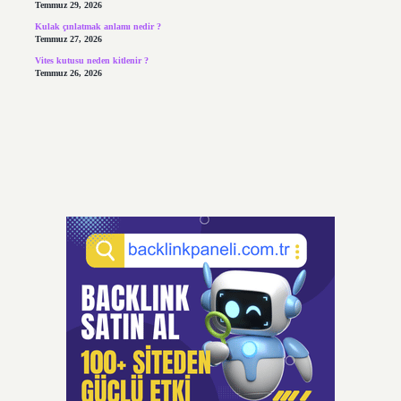
Temmuz 29, 2026
Kulak çınlatmak anlamı nedir ?
Temmuz 27, 2026
Vites kutusu neden kitlenir ?
Temmuz 26, 2026