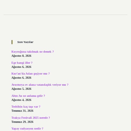
Sidebar
Son Yazılar
Kuyruğuna takılmak ne demek ?
Ağustos 8, 2026
Ege hangi iller ?
Ağustos 6, 2026
Kur’an’da Aslan geçiyor mu ?
Ağustos 6, 2026
Avusturya ev alana vatandaşlık veriyor mu ?
Ağustos 5, 2026
Altın Au ne anlama gelir ?
Ağustos 4, 2026
Tesbihin kaç taşı var ?
Temmuz 31, 2026
Trakya Festivali 2025 nerede ?
Temmuz 29, 2026
Yapay radyasyon nedir ?