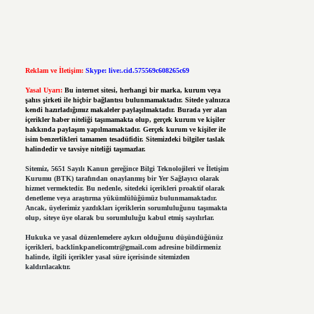
Reklam ve İletişim:
Skype: live:.cid.575569c608265c69
Yasal Uyarı:
Bu internet sitesi, herhangi bir marka, kurum veya
şahıs şirketi ile hiçbir bağlantısı bulunmamaktadır. Sitede yalnızca
kendi hazırladığımız makaleler paylaşılmaktadır. Burada yer alan
içerikler haber niteliği taşımamakta olup, gerçek kurum ve kişiler
hakkında paylaşım yapılmamaktadır. Gerçek kurum ve kişiler ile
isim benzerlikleri tamamen tesadüfidir. Sitemizdeki bilgiler taslak
halindedir ve tavsiye niteliği taşımazlar.
Sitemiz, 5651 Sayılı Kanun gereğince Bilgi Teknolojileri ve İletişim
Kurumu (BTK) tarafından onaylanmış bir Yer Sağlayıcı olarak
hizmet vermektedir. Bu nedenle, sitedeki içerikleri proaktif olarak
denetleme veya araştırma yükümlülüğümüz bulunmamaktadır.
Ancak, üyelerimiz yazdıkları içeriklerin sorumluluğunu taşımakta
olup, siteye üye olarak bu sorumluluğu kabul etmiş sayılırlar.
Hukuka ve yasal düzenlemelere aykırı olduğunu düşündüğünüz
içerikleri,
backlinkpanelicomtr@gmail.com
adresine bildirmeniz
halinde, ilgili içerikler yasal süre içerisinde sitemizden
kaldırılacaktır.