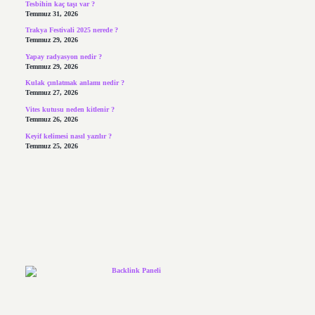
Tesbihin kaç taşı var ?
Temmuz 31, 2026
Trakya Festivali 2025 nerede ?
Temmuz 29, 2026
Yapay radyasyon nedir ?
Temmuz 29, 2026
Kulak çınlatmak anlamı nedir ?
Temmuz 27, 2026
Vites kutusu neden kitlenir ?
Temmuz 26, 2026
Keyif kelimesi nasıl yazılır ?
Temmuz 25, 2026