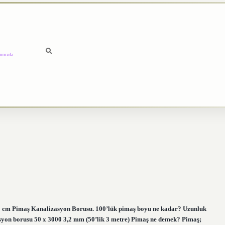
ımızda
 cm Pimaş Kanalizasyon Borusu. 100’lük pimaş boyu ne kadar? Uzunluk
asyon borusu 50 x 3000 3,2 mm (50’lik 3 metre) Pimaş ne demek? Pimaş;