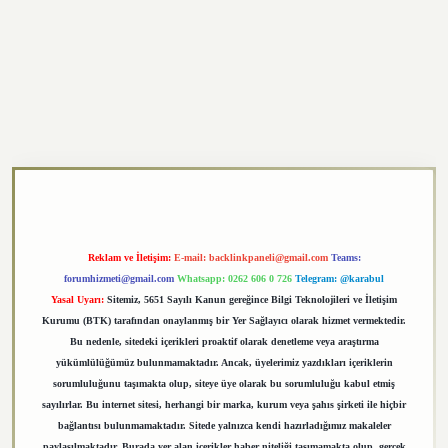
exper.xyz
Reklam ve İletişim:
E-mail:
backlinkpaneli@gmail.com
Teams:
forumhizmeti@gmail.com
Whatsapp: 0262 606 0 726
Telegram: @karabul
Yasal Uyarı:
Sitemiz, 5651 Sayılı Kanun gereğince Bilgi Teknolojileri ve İletişim
Kurumu (BTK) tarafından onaylanmış bir Yer Sağlayıcı olarak hizmet vermektedir.
Bu nedenle, sitedeki içerikleri proaktif olarak denetleme veya araştırma
yükümlülüğümüz bulunmamaktadır. Ancak, üyelerimiz yazdıkları içeriklerin
sorumluluğunu taşımakta olup, siteye üye olarak bu sorumluluğu kabul etmiş
sayılırlar. Bu internet sitesi, herhangi bir marka, kurum veya şahıs şirketi ile hiçbir
bağlantısı bulunmamaktadır. Sitede yalnızca kendi hazırladığımız makaleler
paylaşılmaktadır. Burada yer alan içerikler haber niteliği taşımamakta olup, gerçek