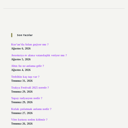
Sidebar
Son Yazılar
Kur’an’da Aslan geçiyor mu ?
Ağustos 6, 2026
Avusturya ev alana vatandaşlık veriyor mu ?
Ağustos 5, 2026
Altın Au ne anlama gelir ?
Ağustos 4, 2026
Tesbihin kaç taşı var ?
Temmuz 31, 2026
Trakya Festivali 2025 nerede ?
Temmuz 29, 2026
Yapay radyasyon nedir ?
Temmuz 29, 2026
Kulak çınlatmak anlamı nedir ?
Temmuz 27, 2026
Vites kutusu neden kitlenir ?
Temmuz 26, 2026